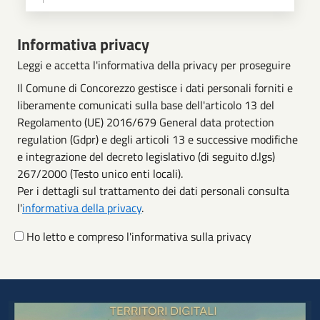
Scegli operazione
Informativa privacy
Leggi e accetta l'informativa della privacy per proseguire
Il Comune di Concorezzo gestisce i dati personali forniti e
liberamente comunicati sulla base dell'articolo 13 del
Regolamento (UE) 2016/679 General data protection
regulation (Gdpr) e degli articoli 13 e successive modifiche
e integrazione del decreto legislativo (di seguito d.lgs)
267/2000 (Testo unico enti locali).
Per i dettagli sul trattamento dei dati personali consulta
l'
informativa della privacy
.
Ho letto e compreso l'informativa sulla privacy