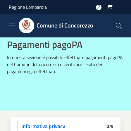
Salta al contenuto principale
Regione Lombardia

Comune di Concorezzo
Pagamenti pagoPA
In questa sezione è possibile effettuare pagamenti pagoPA
del Comune di Concorezzo o verificare l’esito dei
pagamenti già effettuati.
Informativa privacy
2/5
Dati anagrafici
Paga
Riepilogo