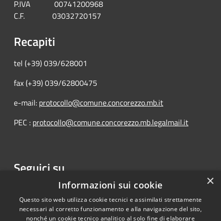
P.IVA 00741200968
C.F. 03032720157
Recapiti
tel (+39) 039/628001
fax (+39) 039/62800475
e-mail:
protocollo@comune.concorezzo.mb.it
PEC :
protocollo@comune.concorezzo.mb.legalmail.it
Seguici su
×
Facebook
Informazioni sui cookie
Questo sito web utilizza cookie tecnici e assimilati strettamente
necessari al corretto funzionamento e alla navigazione del sito,
nonché un cookie tecnico analitico al solo fine di elaborare